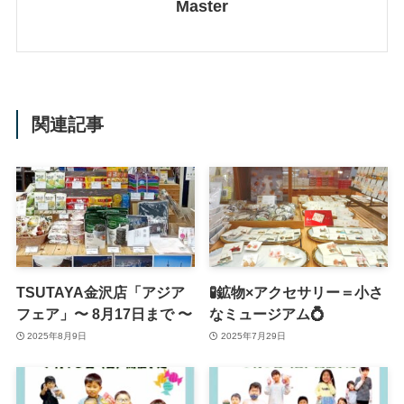
Master
関連記事
TSUTAYA金沢店「アジア
🧪鉱物×アクセサリー＝小さ
フェア」〜 8月17日まで 〜
なミュージアム💍
2025年8月9日
2025年7月29日