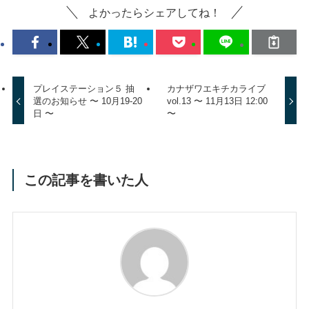
よかったらシェアしてね！
プレイステーション５ 抽
カナザワエキチカライブ
選のお知らせ 〜 10月19-20
vol.13 〜 11月13日 12:00
日 〜
〜
この記事を書いた人