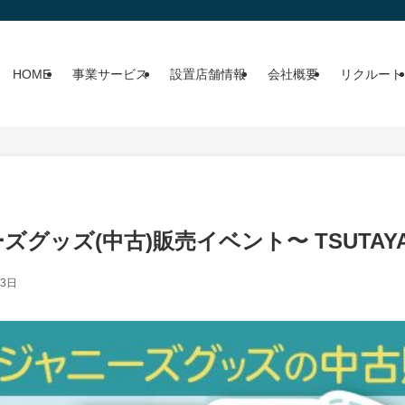
HOME
事業サービス
設置店舗情報
会社概要
リクルート
ズグッズ(中古)販売イベント〜 TSUTAY
月3日