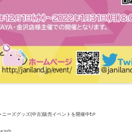
ャニーズグッズ(中古)販売イベントを開催中❗🎉
️😊