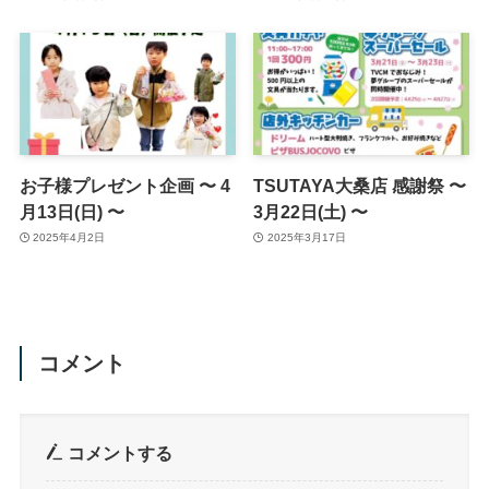
お子様プレゼント企画 〜 4
TSUTAYA大桑店 感謝祭 〜
月13日(日) 〜
3月22日(土) 〜
2025年4月2日
2025年3月17日
コメント
コメントする