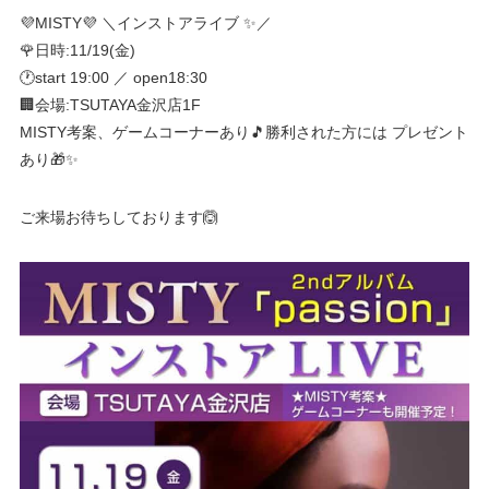
💜MISTY💜 ＼インストアライブ ✨／
🌹日時:11/19(金)
🕐start 19:00 ／ open18:30
🏢会場:TSUTAYA金沢店1F
MISTY考案、ゲームコーナーあり🎵勝利された方には プレゼント
あり🎁✨
ご来場お待ちしております🙆