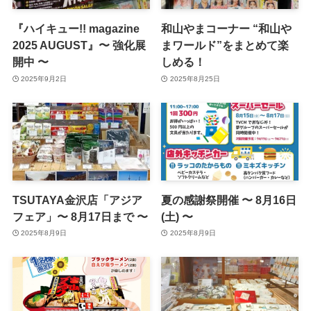
『ハイキュー!! magazine
和山やまコーナー “和山や
2025 AUGUST』〜 強化展
まワールド”をまとめて楽
開中 〜
しめる！
2025年9月2日
2025年8月25日
TSUTAYA金沢店「アジア
夏の感謝祭開催 〜 8月16日
フェア」〜 8月17日まで 〜
(土) 〜
2025年8月9日
2025年8月9日