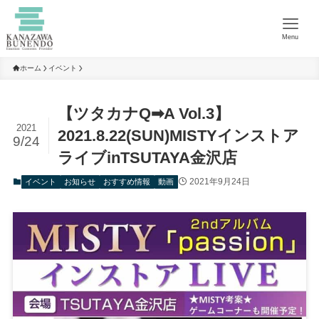
Menu
ホーム
イベント
【ツタカナQ➡A Vol.3】
2021
2021.8.22(SUN)MISTYインストア
9/24
ライブinTSUTAYA金沢店
2021年9月24日
イベント
お知らせ
おすすめ情報
動画