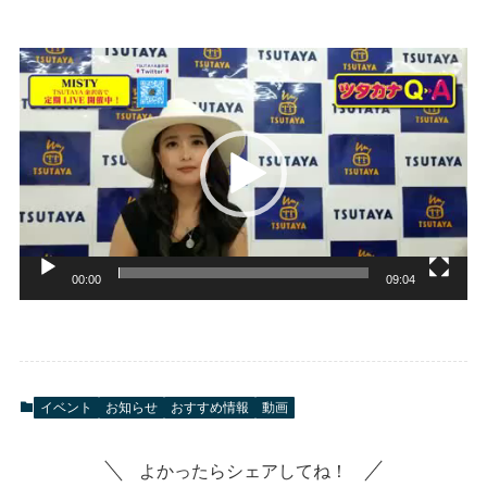
動
画
プ
レ
ー
ヤ
ー
00:00
09:04
イベント
お知らせ
おすすめ情報
動画
よかったらシェアしてね！