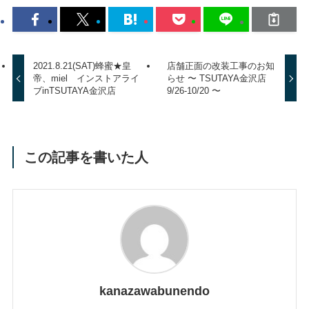
2021.8.21(SAT)蜂蜜★皇
店舗正面の改装工事のお知
帝、miel インストアライ
らせ 〜 TSUTAYA金沢店
ブinTSUTAYA金沢店
9/26-10/20 〜
この記事を書いた人
kanazawabunendo