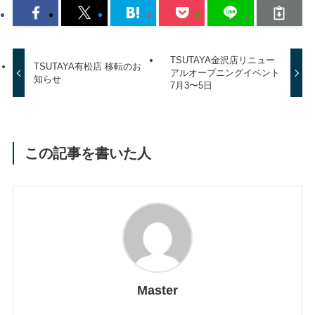
TSUTAYA金沢店リニュー
TSUTAYA有松店 移転のお
アルオープニングイベント
知らせ
7月3〜5日
この記事を書いた人
Master