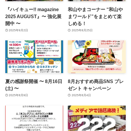
『ハイキュー!! magazine
和山やまコーナー “和山や
2025 AUGUST』〜 強化展
まワールド”をまとめて楽
開中 〜
しめる！
2025年9月2日
2025年8月25日
夏の感謝祭開催 〜 8月16日
8月おすすめ商品SNS プレ
(土) 〜
ゼント キャンペーン
2025年8月9日
2025年8月4日