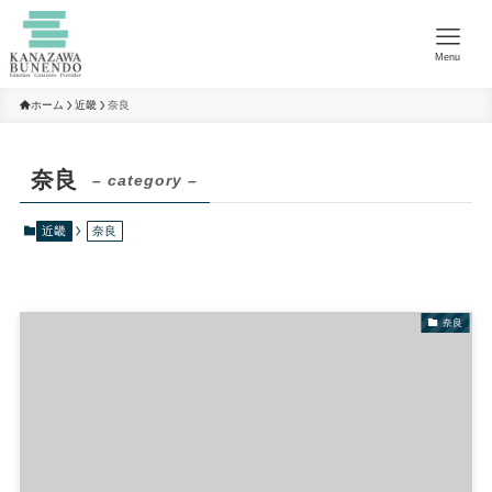
Menu
ホーム
近畿
奈良
奈良
– category –
近畿
奈良
奈良