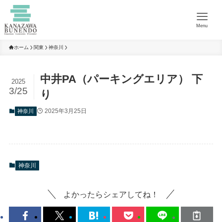
Menu
ホーム
関東
神奈川
中井PA（パーキングエリア） 下
2025
3/25
り
2025年3月25日
神奈川
神奈川
よかったらシェアしてね！