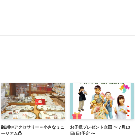
🧪鉱物×アクセサリー＝小さなミュ
お子様プレゼント企画 〜 7月13
ージアム💍
日(日)予定 〜