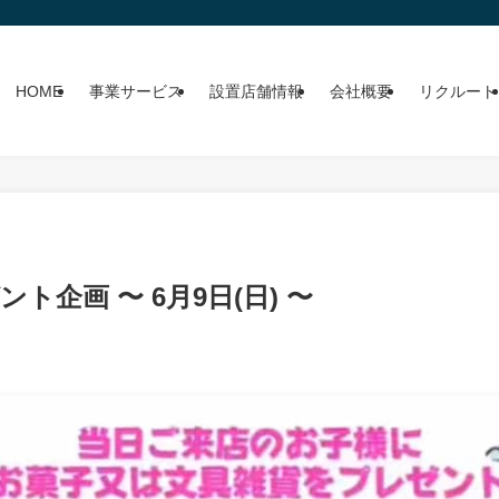
HOME
事業サービス
設置店舗情報
会社概要
リクルート
ト企画 〜 6月9日(日) 〜