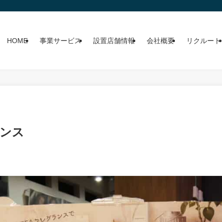
HOME
事業サービス
設置店舗情報
会社概要
リクルート
ランス